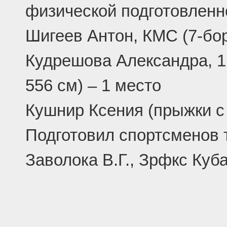
физической подготовленн
Шигеев Антон, КМС (7-бор
Кудрешова Александра, 1 
556 см) – 1 место
Кушнир Ксения (прыжки с 
Подготовил спортсменов 
Заволока В.Г., Зрфкс Куб