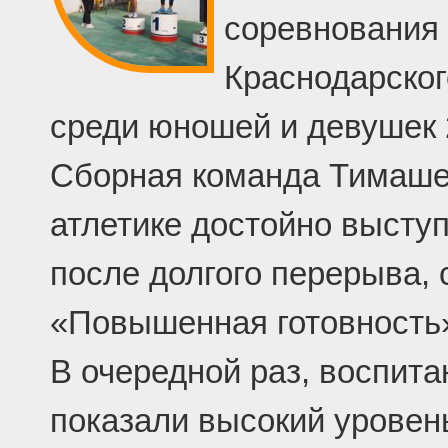
соревнования 
Краснодарског
среди юношей и девушек 2
Сборная команда Тимашев
атлетике достойно высту
после долгого перерыва,
«Повышенная готовность
В очередной раз, воспи
показали высокий уровен