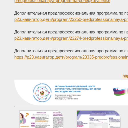
predprofessionalnaya-programma-po-legkoi-atletike
Дополнительная предпрофессиональная программа по п
р23.навигатор.дети/program/23250-predprofessionalnaya-
Дополнительная предпрофессиональная программа по н
р23.навигатор.дети/program/23274-predprofessionalnaya-p
Дополнительная предпрофессиональная программа по сп
https://р23.навигатор.дети/program/23335-predprofessional
htt