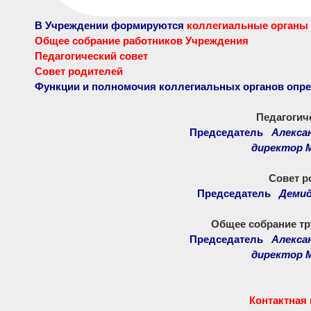
В Учреждении формируются
коллегиальные органы
Общее собрание работников Учреждения
Педагогический совет
Совет родителей
Функции и полномочия коллегиальных органов опре
Педагогич
Председатель
Алекса
директор 
Совет р
Председатель
Демид
Общее собрание тр
Председатель
Алексан
директор 
Контактная