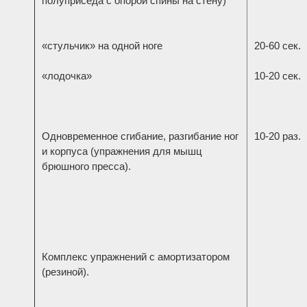
полуприседа с опорой спины на стену)
«стульчик» на одной ноге
20-60 сек.
«лодочка»
10-20 сек.
Одновременное сгибание, разгибание ног
10-20 раз.
и корпуса (упражнения для мышц
брюшного пресса).
Комплекс упражнений с амортизатором
(резиной).