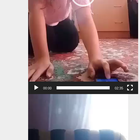
00:00
02:35
Видеоплеер