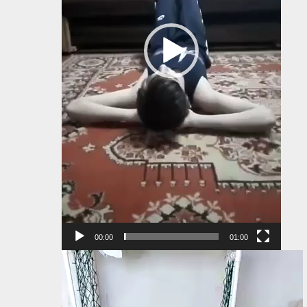
00:00
01:00
Видеоплеер