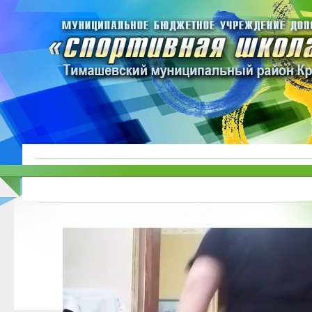
Видеоплеер