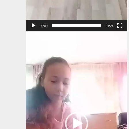
00:00
01:24
Видеоплеер